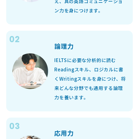
え、真の英語コミュニケーショ
ン力を身につけます。
論理力
IELTSに必要な分析的に読む
Readingスキル、ロジカルに書
くWritingスキルを身につけ、将
来どんな分野でも通用する論理
力を養います。
応用力