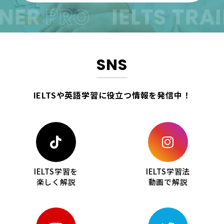
ER
PRO
IELTS TRAIN
SNS
IELTSや英語学習に役立つ情報を
発信中！
IELTS学習を
IELTS学習法
楽しく解説
動画で解説