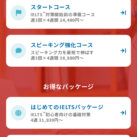
スタートコース
™
IELTS
対策開始前の準備コース
週3回×4週間 24,480円〜
スピーキング強化コース
スピーキング力を最短で伸ばす
週3回×4週間 38,880円〜
お得なパッケージ
はじめてのIELTSパッケージ
™
IELTS
初心者向けの基礎対策
4週 31,830円〜