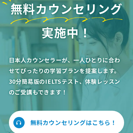
無料カウンセリング
持ってオススメできます！
本当にありがとうございました。
実施中！
日本人カウンセラーが、一人ひとりに合わ
せてぴったりの学習プランを提案します。
30分簡易版のIELTSテスト、体験レッスン
のご受講もできます！
無料カウンセリングはこちら！