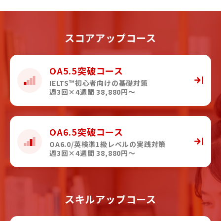
スコアアップコース
OA5.5突破コース
IELTS™初心者向けの基礎対策
週3回×4週間 38,880円〜
OA6.5突破コース
OA6.0/英検準1級レベルの実践対策
週3回×4週間 38,880円〜
スキルアップコース