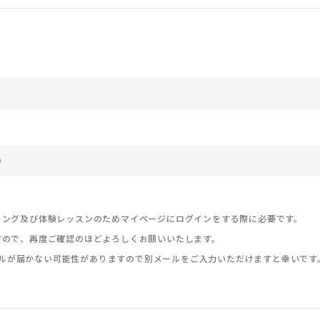
リング及び体験レッスンのためマイページにログインをする際に必要です。
すので、再度ご確認のほどよろしくお願いいたします。
、メールが届かない可能性がありますので別メールをご入力いただけますと幸いです