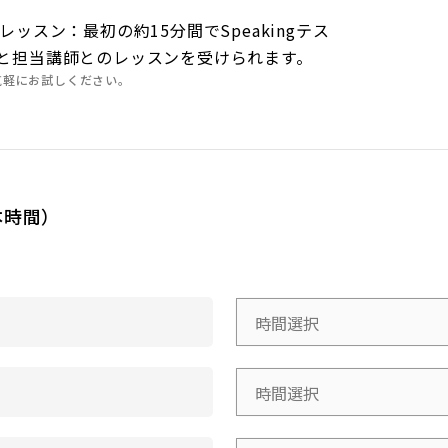
ッスン：最初の約15分間でSpeakingテス
と担当講師とのレッスンを受けられます。
気軽にお試しください。
本時間）