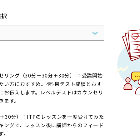
選択
リング（30分＋30分＋30分） ：受講開始
たい方におすすめ。4科目テスト成績とおす
にお伝えします。レベルテストはカウンセリ
きます。
分＋30分）：
ITPのレッスンを一度受けてみた
キングで、レッスン後に講師からのフィード
す。