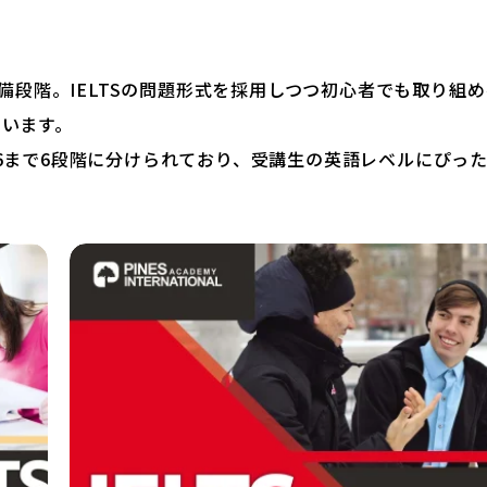
準備段階。IELTSの問題形式を採用しつつ初心者でも取り組め
います。
6まで6段階に分けられており、受講生の英語レベルにぴっ