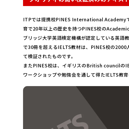
ITPでは提携校PINES International 
育で20年以上の歴史を持つPINES校のAcademi
ブリッジ大学英語検定機構が認定している英語
で30冊を超えるIELTS教材は、PINES校の20
て検証されたものです。
またPINES校は、イギリスのBritish council
ワークショップや勉強会を通して得たIELTS