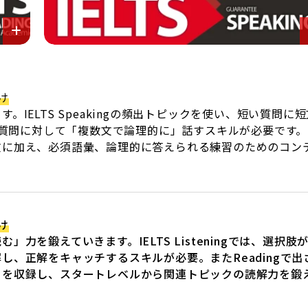
け
IELTS Speakingの頻出トピックを使い、短い質問に短
は、質問に対して「複数文で論理的に」話すスキルが必要です
文に加え、必須語彙、論理的に答えられる練習のためのコン
け
力を鍛えていきます。IELTS Listeningでは、選択肢
、正解をキャッチするスキルが必要。またReadingで出
クを収録し、スタートレベルから関連トピックの読解力を鍛