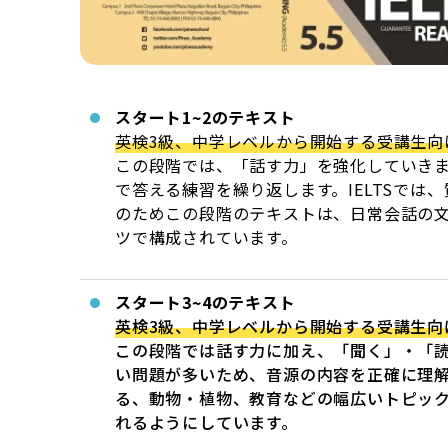
スタート1~2のテキスト
英検3級、中学レベルから開始する受講生向
この段階では、「話す力」を強化していきます。
で答える練習を繰り返します。IELTSで
のためこの段階のテキストは、日常会話の
ツで構成されています。
スタート3~4のテキスト
英検3級、中学レベルから開始する受講生向
この段階では話す力に加え、「聞く」・「読む」
い問題が多いため、音源の内容を正確に理解し
る、動物・植物、教育などの幅広いトピッ
れるようにしています。