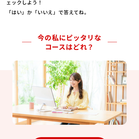
ェックしよう！
「はい」か「いいえ」で答えてね。
法人・教育機関の方へ
今の私にピッタリな
ブログ
コースはどれ？
運営会社
ログイン