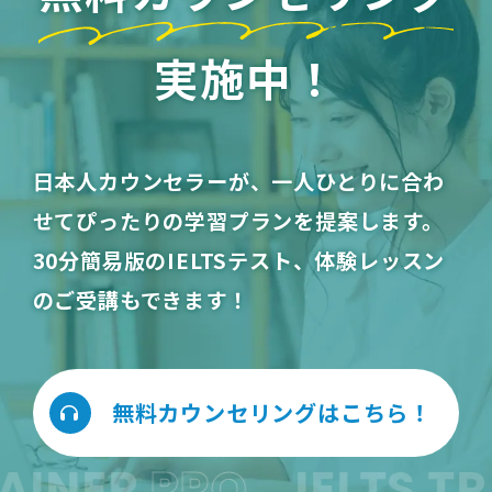
実施中！
日本人カウンセラーが、一人ひとりに合わ
せてぴったりの学習プランを提案します。
30分簡易版のIELTSテスト、体験レッスン
のご受講もできます！
無料カウンセリングはこちら！
RAINER
PRO
IELTS T