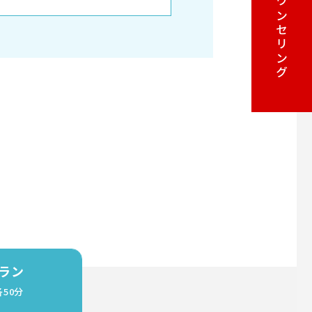
カウンセリング
ラン
50分