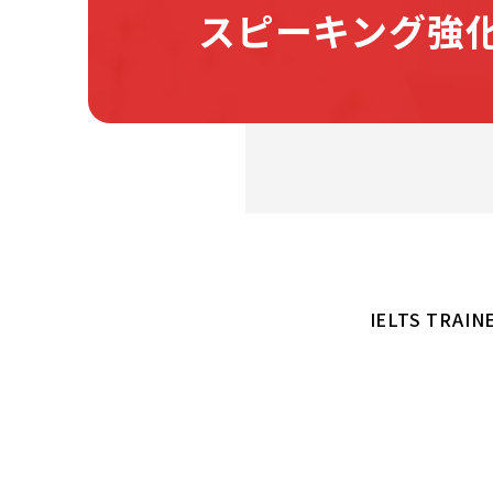
スピーキング強
IELTS T