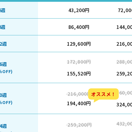
4週
43,200円
72,0
8週
86,400円
144,0
2週
129,600円
216,0
172,800円
288,0
6週
％OFF)
155,520円
259,2
360,0
216,000円
オススメ！
0週
％OFF)
194,400円
324,0
432,0
259,200円
4週