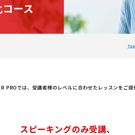
化コース
To
RAINER PROでは、受講者様のレベルに合わせたレッスンをご
スピーキングのみ受講、