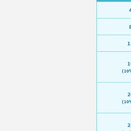
1
1
(10
2
(10
2