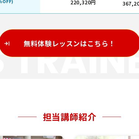
％OFF)
220,320円
367,2
S TRAIN
無料体験レッスンはこちら！
担当講師紹介