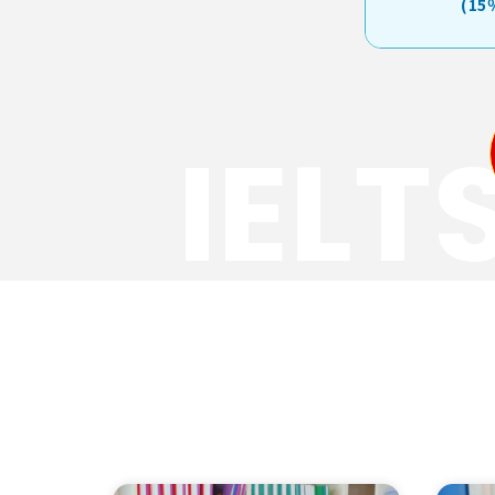
(15
IELT