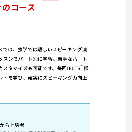
けのコース
スでは、独学では難しいスピーキング演
ッスンでパート別に学習。苦手なパート
™
スタマイズも可能です。毎回IELTS
採
ントを学び、確実にスピーキング力向上
から上級者