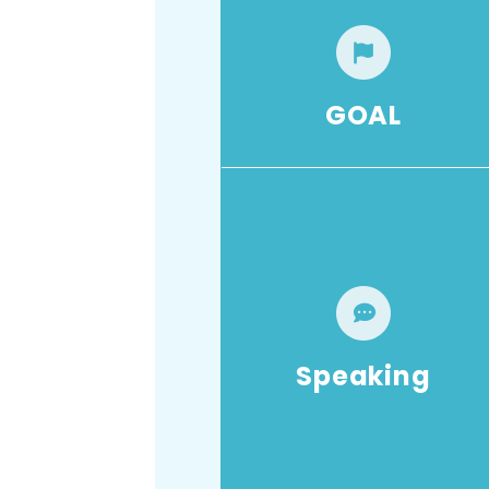
GOAL
Speaking