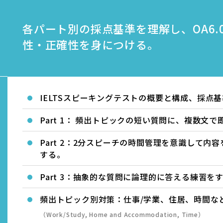
各パート別の採点基準を理解し、OA6.
性・正確性を身につける。
IELTSスピーキングテストの概要と構成、採点
Part 1： 頻出トピックの短い質問に、複数文
Part 2：2分スピーチの時間管理を意識して内
する。
Part 3：抽象的な質問に論理的に答える練習を
頻出トピック別対策：仕事/学業、住居、時間な
（Work/Study, Home and Accommodation, Time）