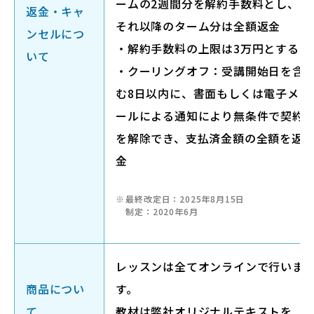
ームの2週間分を解約⼿数料とし、
返金・キャ
それ以降のターム分は全額返⾦
ンセルにつ
・解約手数料の上限は3万円とする
いて
・クーリングオフ：受講開始日を含
む8日以内に、書面もしくは電子メ
ールによる通知により無条件で契約
を解除でき、支払済金額の全額を返
金
最終改定日：2025年8月15日
制定：2020年6月
レッスンは全てオンラインで行いま
商品につい
す。
て
教材は弊社オリジナルテキストを