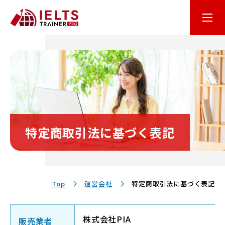
はじめての方へ
オンライン学習
コース・料金
特定商取引法に基づく表記
講師・テキスト
お客様サポート
Top
運営会社
特定商取引法に基づく表記
保護者の方へ
株式会社PIA
販売業者