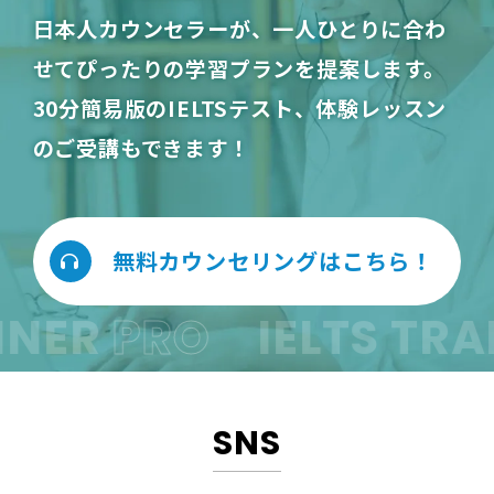
日本人カウンセラーが、一人ひとりに合わ
せてぴったりの学習プランを提案します。
30分簡易版のIELTSテスト、体験レッスン
のご受講もできます！
無料カウンセリングはこちら！
NER
PRO
IELTS TRAI
SNS