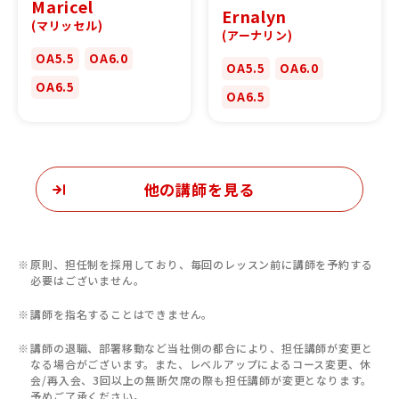
Maricel
Ernalyn
(マリッセル)
(アーナリン)
OA5.5
OA6.0
OA5.5
OA6.0
OA6.5
OA6.5
他の講師を見る
原則、担任制を採用しており、毎回のレッスン前に講師を予約する
必要はございません。
講師を指名することはできません。
講師の退職、部署移動など当社側の都合により、担任講師が変更と
なる場合がございます。また、レベルアップによるコース変更、休
会/再入会、3回以上の無断欠席の際も担任講師が変更となります。
予めご了承ください。