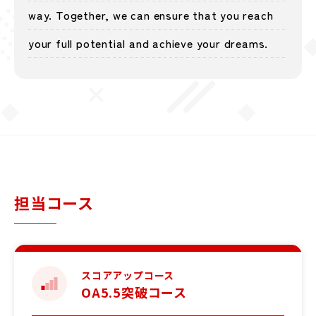
way. Together, we can ensure that you reach
your full potential and achieve your dreams.
担当コース
OA5.5突破コース