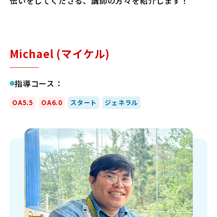
伝いをしてくださる、講師の方々を紹介します！
法人・教育機関の方へ
Michael
(マイケル)
ブログ
指導コース：
運営会社
OA5.5
OA6.0
スタート
ジェネラル
ログイン