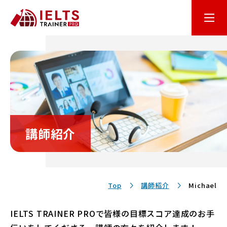
はじめての方へ
オンライン学習
コース・料金
講師紹介
講師・テキスト
お客様サポート
Top
講師紹介
Michael
IELTS TRAINER PROで皆様の目標スコア達成のお手
保護者の方へ