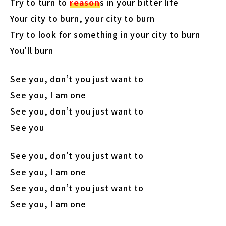
Try to turn to
reason
s in your bitter life
Your city to burn, your city to burn
Try to look for something in your city to burn
You’ll burn
See you, don’t you just want to
See you, I am one
See you, don’t you just want to
See you
See you, don’t you just want to
See you, I am one
See you, don’t you just want to
See you, I am one