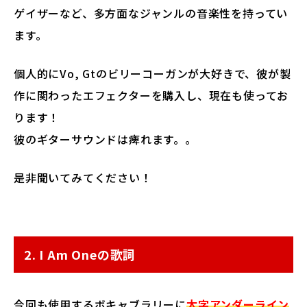
ゲイザーなど、多方面なジャンルの音楽性を持ってい
ます。
個人的にVo, Gtのビリーコーガンが大好きで、彼が製
作に関わったエフェクターを購入し、現在も使ってお
ります！
彼のギターサウンドは痺れます。。
是非聞いてみてください！
2. I Am Oneの歌詞
今回も使用するボキャブラリーに
太字アンダーライン