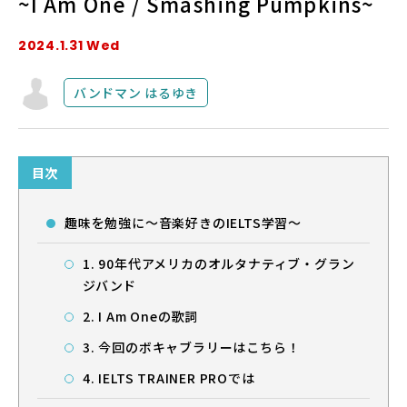
~I Am One / Smashing Pumpkins~
2024.1.31 Wed
法人・教育機関の方へ
バンドマン はるゆき
ブログ
運営会社
目次
趣味を勉強に～音楽好きのIELTS学習～
1. 90年代アメリカのオルタナティブ・グラン
ジバンド
ログイン
2. I Am Oneの歌詞
3. 今回のボキャブラリーはこちら！
4. IELTS TRAINER PROでは