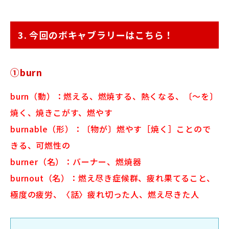
3. 今回のボキャブラリーはこちら！
①burn
burn（動）：燃える、燃焼する、熱くなる、〔～を〕
焼く、焼きこがす、燃やす
burnable（形）：〔物が〕燃やす［焼く］ことので
きる、可燃性の
burner（名）：バーナー、燃焼器
burnout（名）：燃え尽き症候群、疲れ果てること、
極度の疲労、〈話〉疲れ切った人、燃え尽きた人