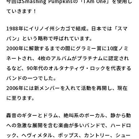
今回はSmashing Pumpkinsの「I Am One」を使用し
ていきます！
1988年にイリノイ州シカゴで結成。日本では「スマ
パン」という略称で呼ばれています。
2000年に解散するまでの間にグラミー賞に10度ノミ
ネートされ、4枚のアルバムがプラチナムに認定され
るなど、90年代のオルタナティヴ・ロックを代表する
バンドの一つでした。
2006年には新メンバーを入れて活動を再開し、現在
に至ります。
轟音のギターとドラム、絶叫系のボーカル、静から動
への急激な展開を含む楽曲が多いバンドで、ハードロ
ック、ヘヴィメタル、ポップス、カントリー、シュー