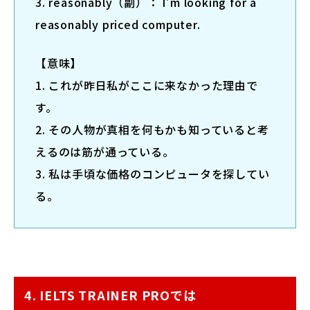
3. reasonably（副）： I’m looking for a
reasonably priced computer.
【意味】
1. これが昨日私がここに来なかった理由で
す。
2. その人物が真相を何もかも知っていると考
えるのは筋が通っている。
3. 私は手頃な価格のコンピュータを探してい
る。
4. IELTS TRAINER PROでは