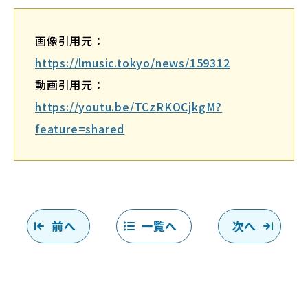
画像引用元：
https://lmusic.tokyo/news/159312
動画引用元：
https://youtu.be/TCzRKOCjkgM?
feature=shared
前へ
一覧へ
次へ