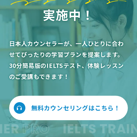
実施中！
日本人カウンセラーが、一人ひとりに合わ
せてぴったりの学習プランを提案します。
30分簡易版のIELTSテスト、体験レッスン
のご受講もできます！
無料カウンセリングはこちら！
ER
PRO
IELTS TRAIN