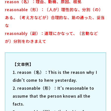
reason（名）：理由、動機、原因、根拠
reasonable（形）：〔人が〕理性的な、分別（の）
ある、〔考え方などが〕合理的な、筋の通った、妥当
な
reasonably（副）：道理にかなって、〔言動など
が〕分別をわきまえて
【文章例】
1. reason（名）：This is the reason why I
didn’t come to here yesterday.
2. reasonable（形）：It’s reasonable to
assume that the person knows all the
facts.