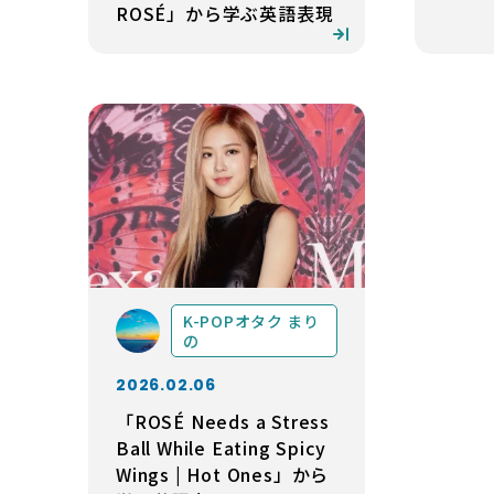
ROSÉ」から学ぶ英語表現
K-POPオタク まり
の
2026.02.06
「ROSÉ Needs a Stress
Ball While Eating Spicy
Wings | Hot Ones」から