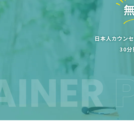
日本人カウンセ
30
NER
PRO