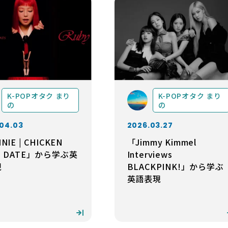
K-POPオタク まり
K-POPオタク まり
の
の
04.03
2026.03.27
NIE | CHICKEN
「Jimmy Kimmel
P DATE」から学ぶ英
Interviews
現
BLACKPINK!」から学ぶ
英語表現