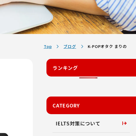
Top
ブログ
K-POPオタク まりの
ランキング
CATEGORY
IELTS対策について