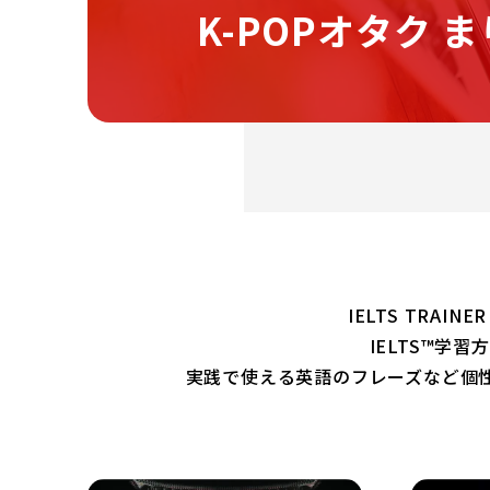
K-POPオタク 
IELTS TRAI
IELTS™学
実践で使える英語のフレーズなど個性