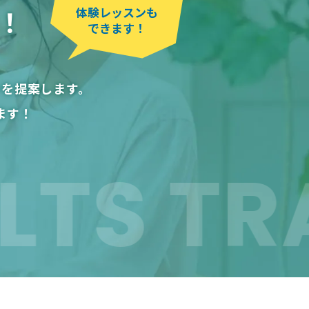
！
体験レッスンも
できます！
ンを提案します。
ます！
S TRAI