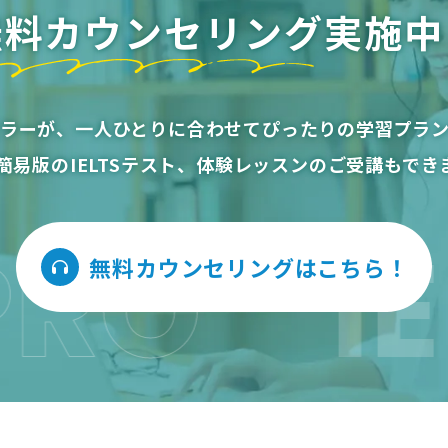
無料カウンセリング
実施中
ラーが、一人ひとりに合わせてぴったりの学習プラ
分簡易版のIELTSテスト、体験レッスンのご受講もでき
IELT
無料カウンセリングはこちら！