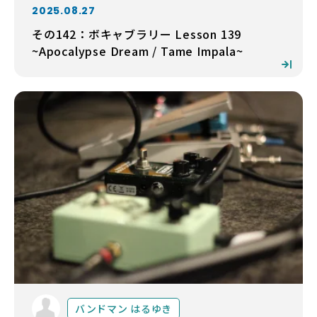
2025.08.27
その142：ボキャブラリー Lesson 139
~Apocalypse Dream / Tame Impala~
バンドマン はるゆき