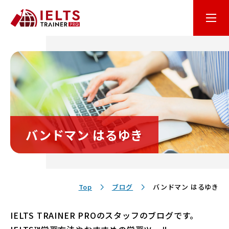
はじめての方へ
オンライン学習
コース・料金
バンドマン はるゆき
講師・テキスト
お客様サポート
Top
ブログ
バンドマン はるゆき
IELTS TRAINER PROのスタッフのブログです。
保護者の方へ