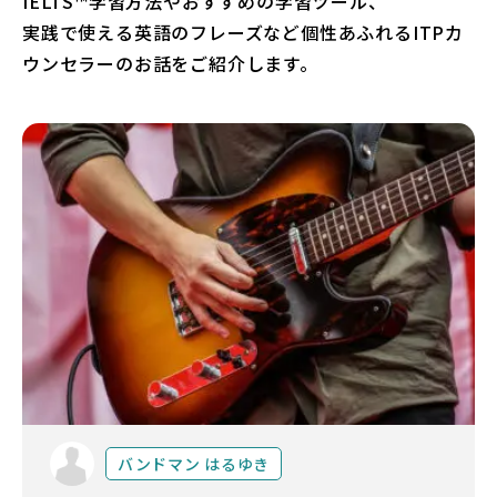
IELTS™学習方法やおすすめの学習ツール、
実践で使える英語のフレーズなど個性あふれるITPカ
法人・教育機関の方へ
ウンセラーのお話をご紹介します。
ブログ
運営会社
ログイン
バンドマン はるゆき