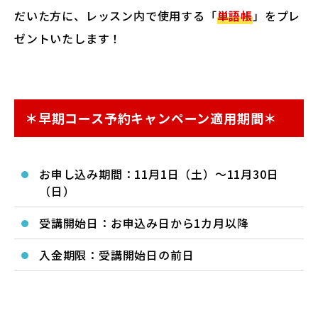
だいた方に、レッスン内で使用する「
単語帳
」をプレ
ゼントいたします！
＊早期コース予約キャンペーン適用期間＊
お申し込み期間：11月1日（土）～11月30日
（日）
受講開始日：お申込み日から1カ月以降
入金期限：受講開始日の前日