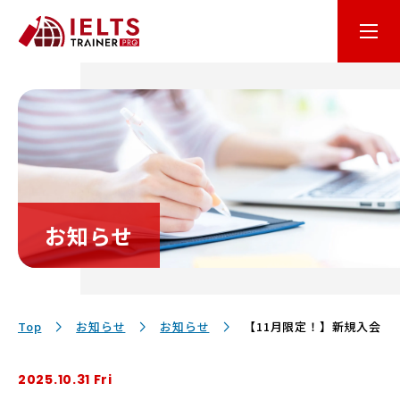
はじめての方へ
オンライン学習
コース・料金
お知らせ
講師・テキスト
お客様サポート
Top
お知らせ
お知らせ
【11月限定！】新規入会2
2025.10.31 Fri
保護者の方へ