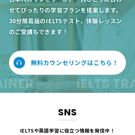
せてぴったりの学習プランを提案します。
30分簡易版のIELTSテスト、体験レッスン
のご受講もできます！
無料カウンセリングはこちら！
INER
PRO
IELTS TRA
SNS
IELTSや英語学習に役立つ情報を
発信中！