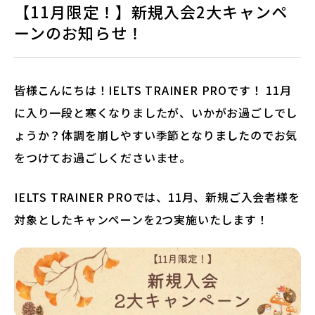
【11月限定！】新規入会2大キャンペ
ーンのお知らせ！
法人・教育機関の方へ
ブログ
皆様こんにちは！IELTS TRAINER PROです！ 11月
に入り一段と寒くなりましたが、いかがお過ごしでし
運営会社
ょうか？体調を崩しやすい季節となりましたのでお気
をつけてお過ごしくださいませ。
IELTS TRAINER PROでは、11月、新規ご入会者様を
対象としたキャンペーンを2つ実施いたします！
ログイン