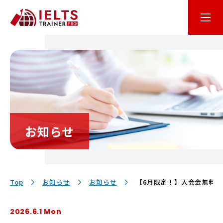
はじめての方へ
オンライン学習
コース・料金
お知らせ
講師・テキスト
お客様サポート
Top
お知らせ
お知らせ
【6月限定！】入会金無料
2026.6.1 Mon
保護者の方へ