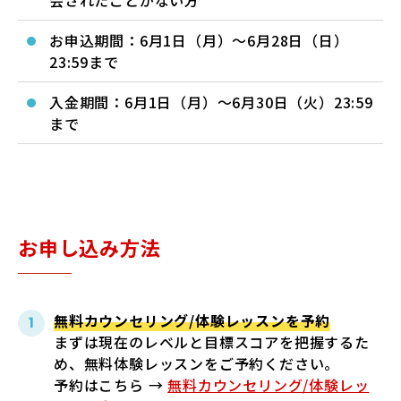
会されたことがない方
お申込期間：6月1日（月）～6月28日（日）
23:59まで
入金期間：6月1日（月）～6月30日（火）23:59
まで
お申し込み方法
無料カウンセリング/体験レッスンを予約
まずは現在のレベルと目標スコアを把握するた
め、無料体験レッスンをご予約ください。
予約はこちら →
無料カウンセリング/体験レッ