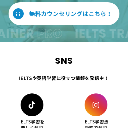
無料カウンセリングはこちら！
AINER
PRO
IELTS TR
SNS
IELTSや英語学習に役立つ情報を
発信中！
IELTS学習を
IELTS学習法
楽しく解説
動画で解説