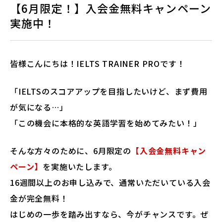
【6月限定！】入会金無料キャンペーン
実施中！
法人・教育機関の方へ
ブログ
皆様こんにちは！IELTS TRAINER PROです！
「IELTSのスコアアップを目指したいけど、まず費用
運営会社
が気になる…」
「この機会に本格的な英語学習を始めてみたい！」
そんな方々のために、6月限定の
【入会金無料キャン
ペーン】
を実施いたします。
ログイン
16週間以上のお申し込みで、通常いただいている入会
金が完全無料！
はじめの一歩を踏み出すなら、今がチャンスです。ぜ