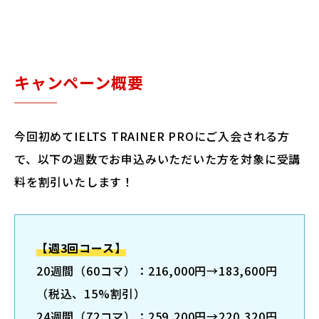
キャンペーン概要
今回初めてIELTS TRAINER PROにご入会される方
で、以下の週数でお申込みいただいた方を対象に受講
料を割引いたします！
【週3回コース】
20週間（60コマ）：216,000円→183,600円
（税込、15%割引）
24週間（72コマ）：259,200円→220,320円