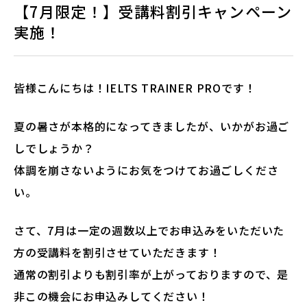
【7月限定！】受講料割引キャンペーン
実施！
法人・教育機関の方へ
ブログ
皆様こんにちは！IELTS TRAINER PROです！
夏の暑さが本格的になってきましたが、いかがお過ご
運営会社
しでしょうか？
体調を崩さないようにお気をつけてお過ごしくださ
い。
さて、7月は一定の週数以上でお申込みをいただいた
ログイン
方の受講料を割引させていただきます！
通常の割引よりも割引率が上がっておりますので、是
非この機会にお申込みしてください！