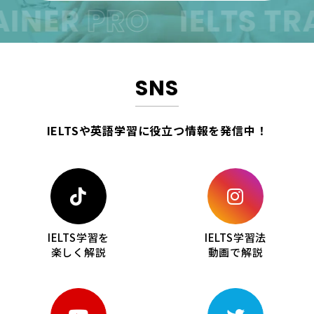
AINER
PRO
IELTS TR
SNS
IELTSや英語学習に役立つ情報を
発信中！
IELTS学習を
IELTS学習法
楽しく解説
動画で解説