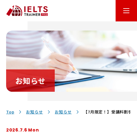
はじめての方へ
オンライン学習
コース・料金
お知らせ
講師・テキスト
お客様サポート
Top
お知らせ
お知らせ
【7月限定！】受講料割引
2026.7.6 Mon
保護者の方へ