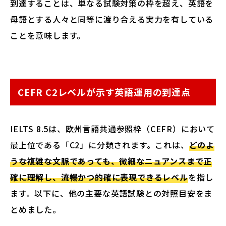
到達することは、単なる試験対策の枠を超え、英語を
母語とする人々と同等に渡り合える実力を有している
ことを意味します。
CEFR C2レベルが示す英語運用の到達点
IELTS 8.5は、欧州言語共通参照枠（CEFR）において
最上位である「C2」に分類されます。これは、
どのよ
うな複雑な文脈であっても、微細なニュアンスまで正
確に理解し、流暢かつ的確に表現できるレベル
を指し
ます。以下に、他の主要な英語試験との対照目安をま
とめました。