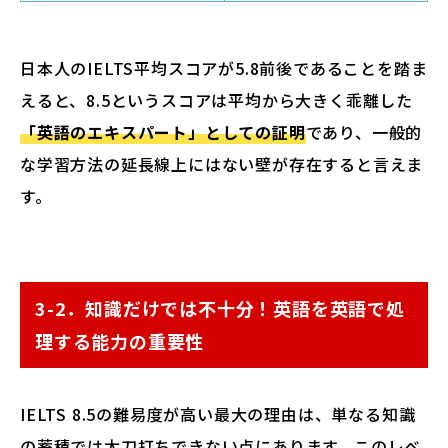
日本人のIELTS平均スコアが5.8前後であることを踏ま
えると、8.5というスコアは平均から大きく乖離した
「英語のエキスパート」としての証明
であり、一般的
な学習方法の延長線上にはない壁が存在すると言えま
す。
3-2．知識だけでは不十分！英語を英語で処
理する能力の重要性
IELTS 8.5の難易度が高い最大の理由は、単なる知識
の蓄積では太刀打ちできない点にあります。このレベ