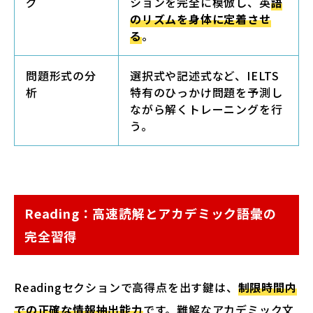
グ
ションを完全に模倣し、英
語
のリズムを身体に定着させ
る
。
問題形式の分
選択式や記述式など、IELTS
析
特有のひっかけ問題を予測し
ながら解くトレーニングを行
う。
Reading：高速読解とアカデミック語彙の
完全習得
Readingセクションで高得点を出す鍵は、
制限時間内
での正確な情報抽出能力
です。難解なアカデミック文