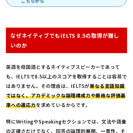
こちらから
なぜネイティブでもIELTS 8.5の取得が難し
いのか
英語を母国語とするネイティブスピーカーであって
も、IELTSで8.5以上のスコアを取得することは容易で
はありません。その理由は、IELTSが
単なる言語知識
ではなく、アカデミックな論理構成力や厳格な評価基
準への適応力
を求めているからです。
特にWritingやSpeakingセクションでは、文法や語彙
の正確さだけでなく、回答の論理的展開、一貫性、そ