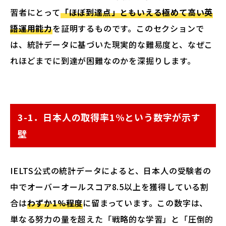
習者にとって
「ほぼ到達点」ともいえる極めて高い英
語運用能力
を証明するものです。このセクションで
は、統計データに基づいた現実的な難易度と、なぜこ
れほどまでに到達が困難なのかを深掘りします。
3-1．日本人の取得率1%という数字が示す
壁
IELTS公式の統計データによると、日本人の受験者の
中でオーバーオールスコア8.5以上を獲得している割
合は
わずか1%程度
に留まっています。この数字は、
単なる努力の量を超えた「戦略的な学習」と「圧倒的