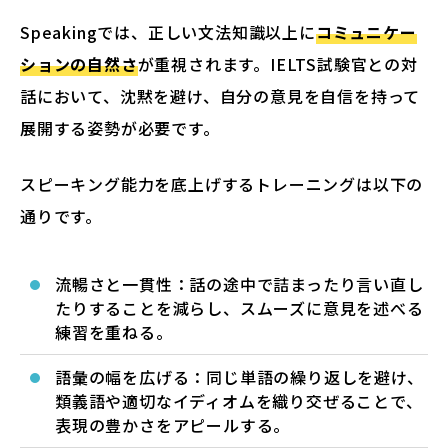
Speakingでは、正しい文法知識以上に
コミュニケー
ションの自然さ
が重視されます。IELTS試験官との対
話において、沈黙を避け、自分の意見を自信を持って
展開する姿勢が必要です。
スピーキング能力を底上げするトレーニングは以下の
通りです。
流暢さと一貫性：話の途中で詰まったり言い直し
たりすることを減らし、スムーズに意見を述べる
練習を重ねる。
語彙の幅を広げる：同じ単語の繰り返しを避け、
類義語や適切なイディオムを織り交ぜることで、
表現の豊かさをアピールする。