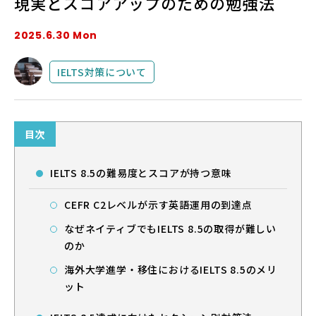
現実とスコアアップのための勉強法
2025.6.30 Mon
法人・教育機関の方へ
IELTS対策について
ブログ
運営会社
目次
IELTS 8.5の難易度とスコアが持つ意味
CEFR C2レベルが示す英語運用の到達点
なぜネイティブでもIELTS 8.5の取得が難しい
ログイン
のか
海外大学進学・移住におけるIELTS 8.5のメリ
ット