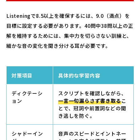
Listeningで8.5以上を確保するには、9.0（満点）を
目標に設定する必要があります。40問中38問以上の正
解を維持するためには、集中力を切らさない訓練と、
細かな音の変化を聞き分ける耳が必要です。
対策項目
具体的な学習内容
ディクテーシ
スクリプトを確認しながら、
ョン
一言一句漏らさず書き取る
こ
とで、冠詞や前置詞などの聞
き逃しを防ぐ。
シャドーイン
音声のスピードとイントネー