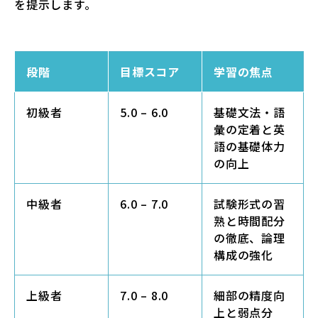
を提示します。
段階
目標スコア
学習の焦点
初級者
5.0 – 6.0
基礎文法・語
彙の定着と英
語の基礎体力
の向上
中級者
6.0 – 7.0
試験形式の習
熟と時間配分
の徹底、論理
構成の強化
上級者
7.0 – 8.0
細部の精度向
上と弱点分