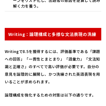
ーンをリスト化し、出題者の意図を逆算して読み
解く力を養う。
Writing：論理構成と多様な文法表現の洗練
Writingで8.5を獲得するには、評価基準である「課題
への回答」「一貫性とまとまり」「語彙力」「文法知
識と正確さ」のすべてで高い評価が必要です。自分の
意見を論理的に展開し、かつ洗練された英語表現を用
いることが求められます。
論理構成を強化するための対策は以下の通りです。