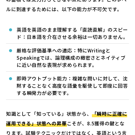
ルに到達するためには、以下の能力が不可欠です。
英語を英語のまま理解する「直読直解」のスピー
ド：日本語を介在させる余裕は一切ありません。
厳格な評価基準への適応：特にWritingと
Speakingでは、論理構成の緻密さとネイティブ
に近い自然な表現が求められます。
即時アウトプット能力：複雑な問いに対して、沈
黙することなく高度な語彙を駆使して即座に回答
する瞬発力が必要です。
知識として「知っている」状態から、
「瞬時に正確に
運用できる」状態への昇華
こそが、8.5獲得の鍵とな
ります。試験テクニックだけではなく、英語という言