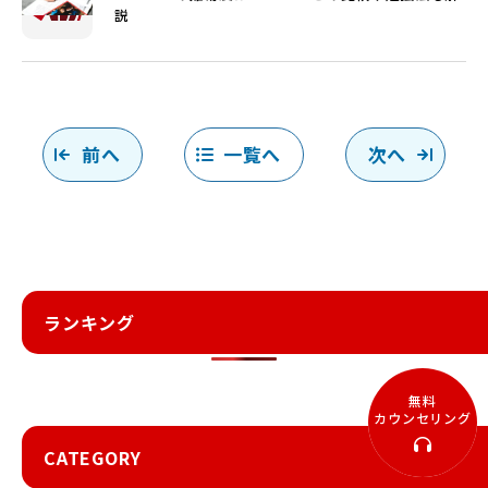
説
前へ
一覧へ
次へ
ランキング
無料
カウンセリング
CATEGORY