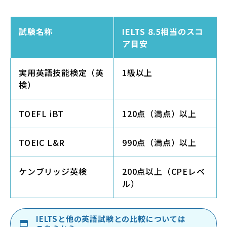
試験名称
IELTS 8.5相当のスコ
ア目安
実用英語技能検定（英
1級以上
検）
TOEFL iBT
120点（満点）以上
TOEIC L&R
990点（満点）以上
ケンブリッジ英検
200点以上（CPEレベ
ル）
IELTSと他の英語試験との比較については