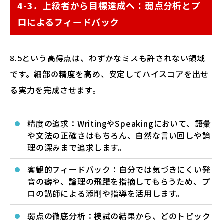
4-3．上級者から目標達成へ：弱点分析とプ
ロによるフィードバック
8.5という高得点は、わずかなミスも許されない領域
です。細部の精度を高め、安定してハイスコアを出せ
る実力を完成させます。
精度の追求：WritingやSpeakingにおいて、語彙
や文法の正確さはもちろん、自然な言い回しや論
理の深みまで追求します。
客観的フィードバック：自分では気づきにくい発
音の癖や、論理の飛躍を指摘してもらうため、プ
ロの講師による添削や指導を活用します。
弱点の徹底分析：模試の結果から、どのトピック