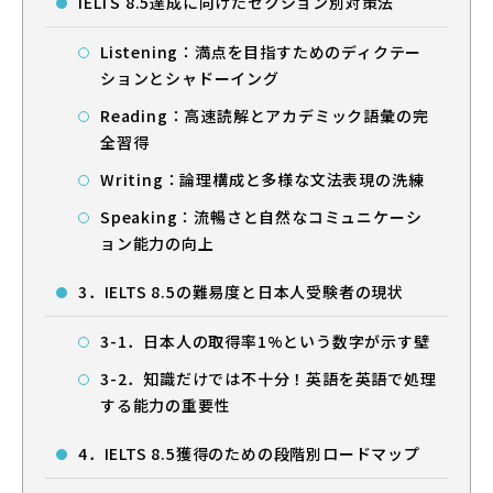
IELTS 8.5達成に向けたセクション別対策法
Listening：満点を目指すためのディクテー
ションとシャドーイング
Reading：高速読解とアカデミック語彙の完
全習得
Writing：論理構成と多様な文法表現の洗練
Speaking：流暢さと自然なコミュニケーシ
ョン能力の向上
3．IELTS 8.5の難易度と日本人受験者の現状
3-1．日本人の取得率1%という数字が示す壁
3-2．知識だけでは不十分！英語を英語で処理
する能力の重要性
4．IELTS 8.5獲得のための段階別ロードマップ