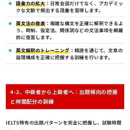
語彙力の拡大
：日常会話だけでなく、アカデミッ
クな文脈で頻出する語彙を習得します。
英文法の徹底
：複雑な構文を正確に解釈できるよ
う、時制、仮定法、関係詞などの文法事項を網羅
的に復習します。
英文解釈のトレーニング
：精読を通じて、文章の
論理構成を正確に把握する訓練を行います。
4-2．中級者から上級者へ：出題傾向の把握
と時間配分の訓練
IELTS特有の出題パターンを完全に把握し、試験時間