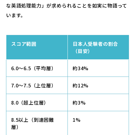
な英語処理能力」が求められることを如実に物語って
います。
スコア範囲
日本人受験者の割合
（目安）
6.0〜6.5（平均層）
約34%
7.0〜7.5（上位層）
約12%
8.0（超上位層）
約3%
8.5以上（到達困難
1%
層）