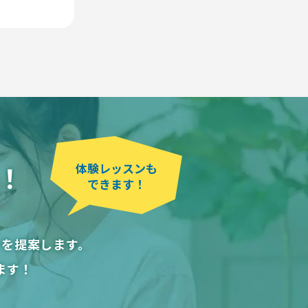
！
体験レッスンも
できます！
ンを提案します。
ます！