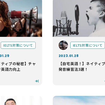
IELTS対策について
IELTS対策について
01.29
2023.01.28
イティブの秘密】チャ
【自宅英語！】ネイティ
で英語力向上
発音練習法3選！