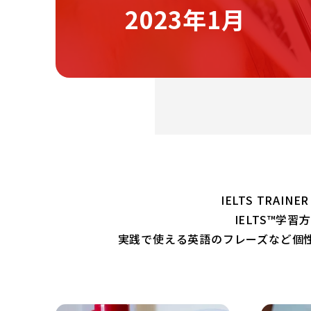
2023年1月
IELTS TRAI
IELTS™学
実践で使える英語のフレーズなど個性