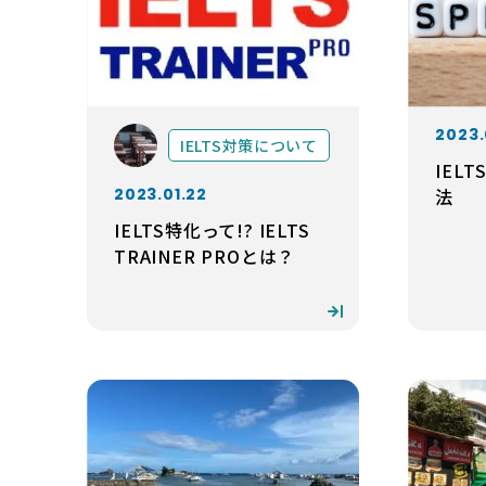
2023.
IELTS対策について
IELT
2023.01.22
法
IELTS特化って!? IELTS
TRAINER PROとは？