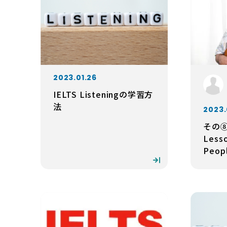
2023.01.26
IELTS Listeningの学習方
法
2023.
その
Lesso
Peopl