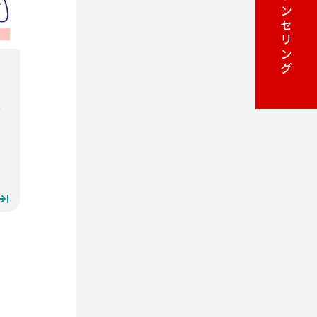
カウンセリング
ル