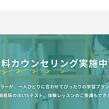
無料カウンセリング
実施中
ラーが、一人ひとりに合わせてぴったりの学習プラ
分簡易版のIELTSテスト、体験レッスンのご受講もでき