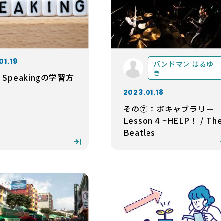
01.19
バンドマン はるゆ
き
S Speakingの学習方
2023.01.18
その⑦：ボキャブラリー
Lesson 4 ~HELP！ / Th
Beatles