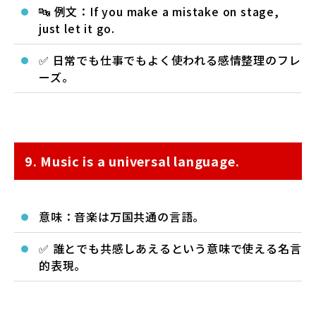
🔤 例文：If you make a mistake on stage,
just let it go.
✅ 日常でも仕事でもよく使われる感情整理のフレ
ーズ。
9. Music is a universal language.
意味：音楽は万国共通の言語。
✅ 誰とでも共感しあえるという意味で使える名言
的表現。