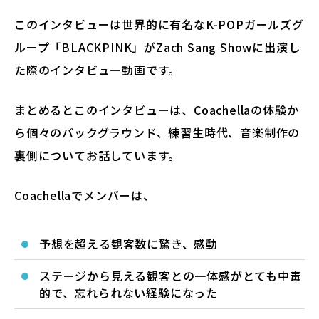
このインタビューは世界的に有名なK-POPガールズグ
ループ「BLACKPINK」がZach Sang Showに出演し
た際のインタビュー動画です。
まとめるとこのインタビューは、Coachellaの体験か
ら個々のバックグラウンド、練習生時代、音楽制作の
裏側についてお話しています。
Coachellaでメンバーは、
予想を超える観客数に驚き、感動
ステージから見える観客との一体感がとても中毒
的で、忘れられない経験になった