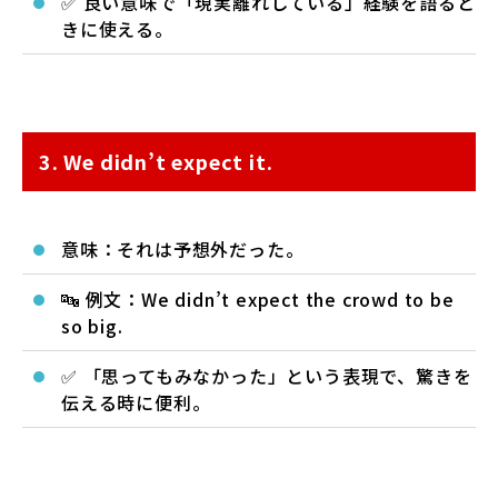
✅ 良い意味で「現実離れしている」経験を語ると
きに使える。
3. We didn’t expect it.
意味：それは予想外だった。
🔤 例文：We didn’t expect the crowd to be
so big.
✅ 「思ってもみなかった」という表現で、驚きを
伝える時に便利。