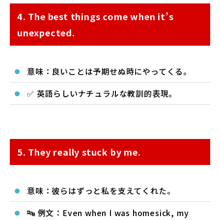
4. The best things come when it’s
unexpected.
意味：良いことは予期せぬ時にやってくる。
✅ 英語らしいナチュラルな教訓的表現。
5. They really stuck by me.
意味：彼らはずっと私を支えてくれた。
🔤 例文：Even when I was homesick, my