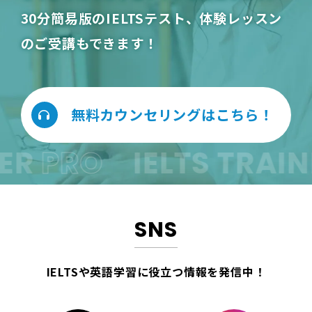
30分簡易版のIELTSテスト、体験レッスン
のご受講もできます！
無料カウンセリングはこちら！
R
PRO
IELTS TRAINE
SNS
IELTSや英語学習に役立つ情報を
発信中！