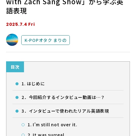
with Zach Sang Show」から学ぶ英
語表現
法人・教育機関の方へ
2025.7.4 Fri
ブログ
K-POPオタク まりの
運営会社
目次
1. はじめに
2．今回紹介するインタビュー動画は…？
ログイン
3．インタビューで使われたリアル英語表現
1. I’m still not over it.
2. It was surreal.