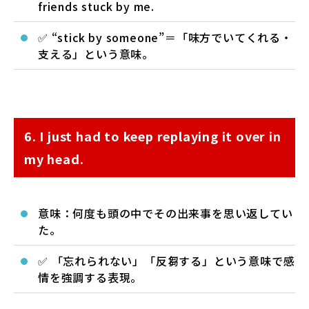
friends stuck by me.
✅ “stick by someone”＝「味方でいてくれる・
支える」という意味。
6. I just had to keep replaying it over in
my head.
意味：何度も頭の中でその出来事を思い返してい
た。
✅ 「忘れられない」「反芻する」という意味で感
情を強調する表現。