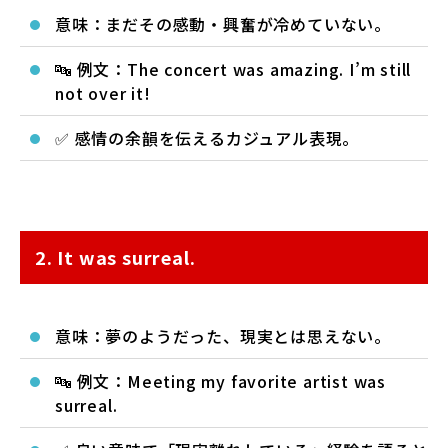
意味：まだその感動・興奮が冷めていない。
🔤 例文：The concert was amazing. I’m still
not over it!
✅ 感情の余韻を伝えるカジュアル表現。
2. It was surreal.
意味：夢のようだった、現実とは思えない。
🔤 例文：Meeting my favorite artist was
surreal.