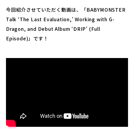
今回紹介させていただく動画は、「BABYMONSTER
Talk ‘The Last Evaluation,’ Working with G-
Dragon, and Debut Album ‘DRIP’ (Full
Episode)」です！