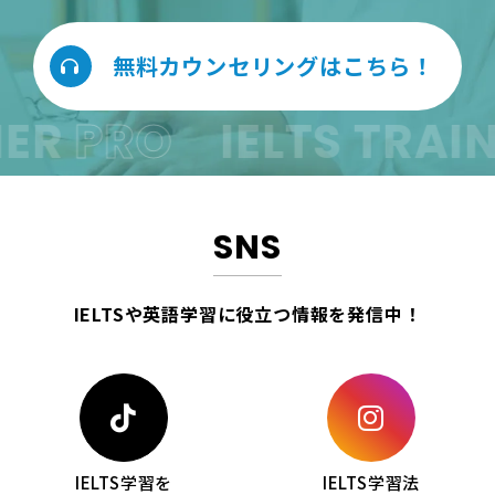
無料カウンセリングはこちら！
R
PRO
IELTS TRAINE
SNS
IELTSや英語学習に役立つ情報を
発信中！
IELTS学習を
IELTS学習法