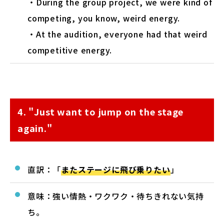
・During the group project, we were kind of
competing, you know, weird energy.
・At the audition, everyone had that weird
competitive energy.
4. "Just want to jump on the stage
again."
直訳：「
またステージに飛び乗りたい
」
意味：強い情熱・ワクワク・待ちきれない気持
ち。