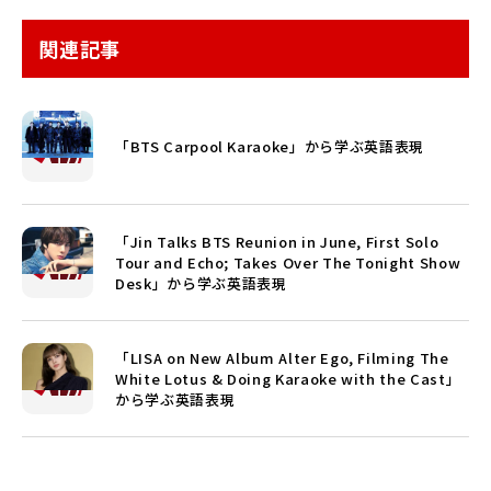
関連記事
「BTS Carpool Karaoke」から学ぶ英語表現
「Jin Talks BTS Reunion in June, First Solo
Tour and Echo; Takes Over The Tonight Show
Desk」から学ぶ英語表現
「LISA on New Album Alter Ego, Filming The
White Lotus & Doing Karaoke with the Cast」
から学ぶ英語表現