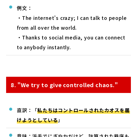
例文：
・The internet’s crazy; I can talk to people
from all over the world.
・Thanks to social media, you can connect
to anybody instantly.
8. "We try to give controlled chaos."
直訳：「
私たちはコントロールされたカオスを届
けようとしている
」
意味：派手でにぎやかだけど、計算された秩序も