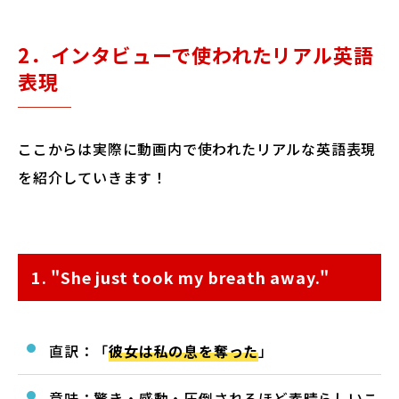
2．インタビューで使われたリアル英語
表現
ここからは実際に動画内で使われたリアルな英語表現
を紹介していきます！
1. "She just took my breath away."
直訳：「
彼女は私の息を奪った
」
意味：驚き・感動・圧倒されるほど素晴らしいこ