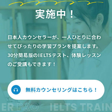
実施中！
日本人カウンセラーが、一人ひとりに合わ
せてぴったりの学習プランを提案します。
30分簡易版のIELTSテスト、体験レッスン
のご受講もできます！
無料カウンセリングはこちら！
R
PRO
IELTS TRAINE