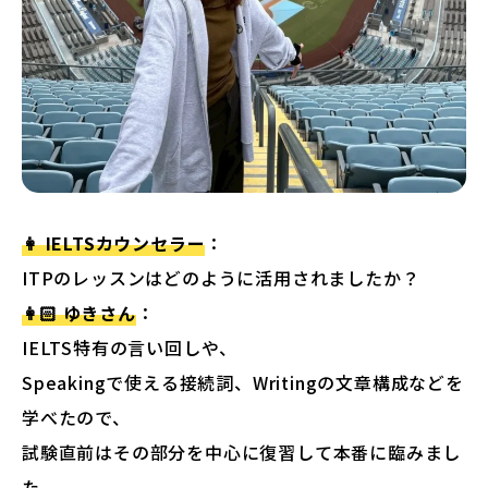
👩 IELTSカウンセラー
：
ITPのレッスンはどのように活用されましたか？
👩🏻 ゆきさん
：
IELTS特有の言い回しや、
Speakingで使える接続詞、Writingの文章構成などを
学べたので、
試験直前はその部分を中心に復習して本番に臨みまし
た。