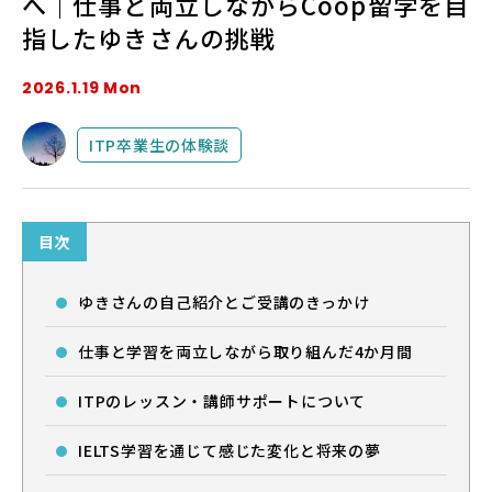
へ｜仕事と両立しながらCoop留学を目
指したゆきさんの挑戦
法人・教育機関の方へ
2026.1.19 Mon
ブログ
ITP卒業生の体験談
運営会社
目次
ゆきさんの自己紹介とご受講のきっかけ
仕事と学習を両立しながら取り組んだ4か月間
ログイン
ITPのレッスン・講師サポートについて
IELTS学習を通じて感じた変化と将来の夢