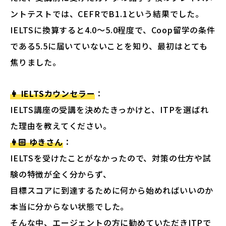
ントテストでは、CEFRでB1.1という結果でした。
IELTSに換算すると4.0〜5.0程度で、Coop留学の条件
である5.5に届いていないことを知り、最初はとても
焦りました。
👩 IELTSカウンセラー
：
IELTS講座の受講を決めたきっかけと、ITPを選ばれ
た理由を教えてください。
👩🏻 ゆきさん
：
IELTSを受けたことがなかったので、対策の仕方や試
験の特徴が全く分からず、
目標スコアに到達するために何から始めればいいのか
本当に分からない状態でした。
そんな中、エージェントの方に勧めていただきITPで