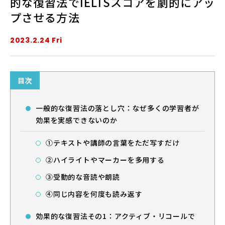
的な復習法でIELTSスコアを劇的にアッ
プさせる方法
法人・教育機関の方へ
2023.2.24 Fri
ブログ
目次
運営会社
一般的な復習法の落とし穴：なぜ多くの学習者が
効果を実感できないのか
①テキストや講師の言葉をただ写すだけ
②ハイライトやマーカーを多用する
ログイン
③受動的な音読や朗読
④同じ内容を何度も読み返す
効果的な復習法その1：アクティブ・リコールで