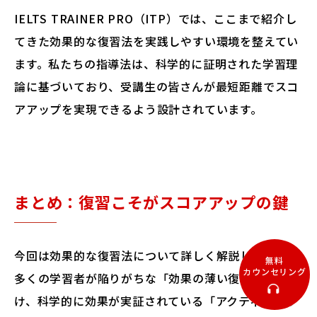
IELTS TRAINER PRO（ITP）では、ここまで紹介し
てきた効果的な復習法を実践しやすい環境を整えてい
ます。私たちの指導法は、科学的に証明された学習理
論に基づいており、受講生の皆さんが最短距離でスコ
アアップを実現できるよう設計されています。
まとめ：復習こそがスコアアップの鍵
今回は効果的な復習法について詳しく解説しました。
無料
カウンセリング
多くの学習者が陥りがちな「効果の薄い復習法」を避
け、科学的に効果が実証されている「アクティブ・リ