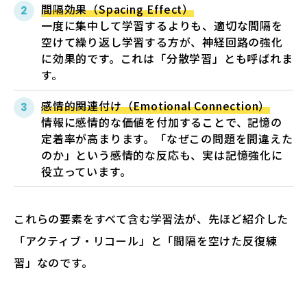
間隔効果（Spacing Effect）
一度に集中して学習するよりも、適切な間隔を
空けて繰り返し学習する方が、神経回路の強化
に効果的です。これは「分散学習」とも呼ばれま
す。
感情的関連付け（Emotional Connection）
情報に感情的な価値を付加することで、記憶の
定着率が高まります。「なぜこの問題を間違えた
のか」という感情的な反応も、実は記憶強化に
役立っています。
これらの要素をすべて含む学習法が、先ほど紹介した
「アクティブ・リコール」と「間隔を空けた反復練
習」なのです。