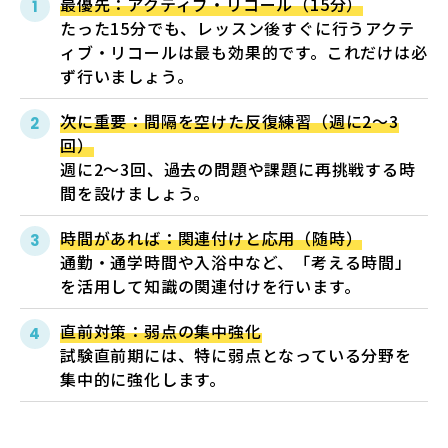
最優先：アクティブ・リコール（15分）
たった15分でも、レッスン後すぐに行うアクテ
ィブ・リコールは最も効果的です。これだけは必
ず行いましょう。
次に重要：間隔を空けた反復練習（週に2〜3
回）
週に2〜3回、過去の問題や課題に再挑戦する時
間を設けましょう。
時間があれば：関連付けと応用（随時）
通勤・通学時間や入浴中など、「考える時間」
を活用して知識の関連付けを行います。
直前対策：弱点の集中強化
試験直前期には、特に弱点となっている分野を
集中的に強化します。