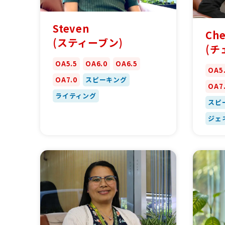
Steven
Che
(スティーブン)
(チ
OA5.5
OA6.0
OA6.5
OA5
OA7.0
スピーキング
OA7
ライティング
スピ
ジェ