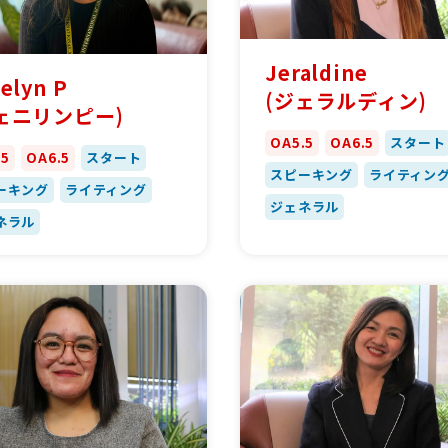
Jeraldine
elyn P
(ジェラルディン)
ェニリンピー)
OA5.5
OA6.5
スタート
.5
OA6.5
スタート
スピーキング
ライティン
ーキング
ライティング
ジェネラル
ネラル