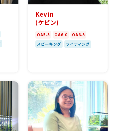
Kevin
(ケビン)
OA5.5
OA6.0
OA6.5
グ
スピーキング
ライティング