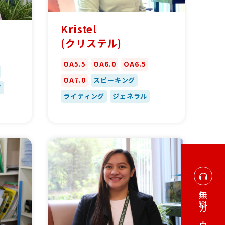
Kristel
(クリステル)
OA5.5
OA6.0
OA6.5
OA7.0
スピーキング
グ
ライティング
ジェネラル
無料