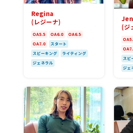
Regina
Jen
(レジーナ)
(ジ
OA5.5
OA6.0
OA6.5
OA5
OA7.0
スタート
OA7
スピーキング
ライティング
スピ
ジェネラル
ジェ