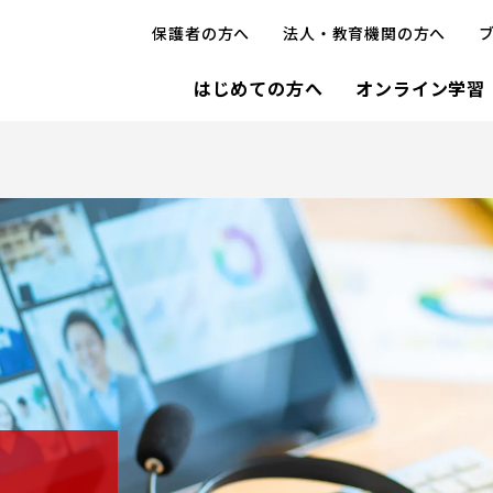
保護者の方へ
法人・教育機関の方へ
はじめての方へ
オンライン学習