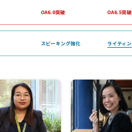
OA6.0突破
OA6.5突破
スピーキング強化
ライティン