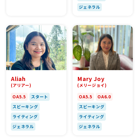
ジェネラル
Mary Joy
Aliah
(メリージョイ)
(アリアー)
OA5.5
OA6.0
OA5.5
スタート
スピーキング
スピーキング
ライティング
ライティング
ジェネラル
ジェネラル