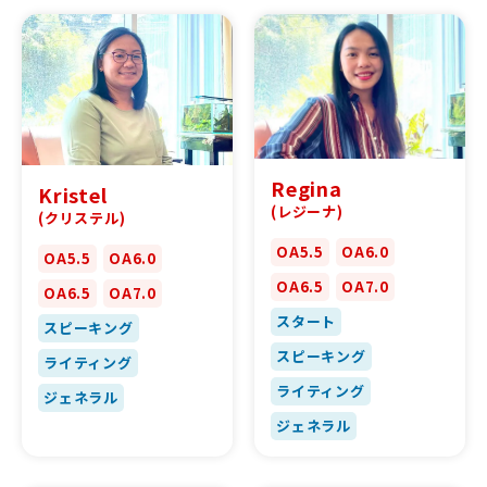
Regina
Kristel
(レジーナ)
(クリステル)
OA5.5
OA6.0
OA5.5
OA6.0
OA6.5
OA7.0
OA6.5
OA7.0
スタート
スピーキング
スピーキング
ライティング
ライティング
ジェネラル
ジェネラル