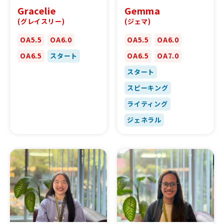
Gracelie
Gemma
(グレイスリー)
(ジェマ)
OA5.5
OA6.0
OA5.5
OA6.0
OA6.5
スタート
OA6.5
OA7.0
スタート
スピーキング
ライティング
ジェネラル