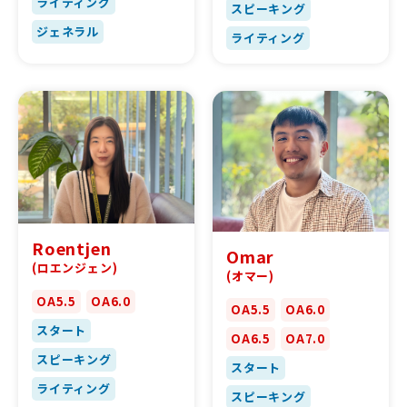
ライティング
スピーキング
ジェネラル
ライティング
Roentjen
Omar
(ロエンジェン)
(オマー)
OA5.5
OA6.0
OA5.5
OA6.0
スタート
OA6.5
OA7.0
スピーキング
スタート
ライティング
スピーキング