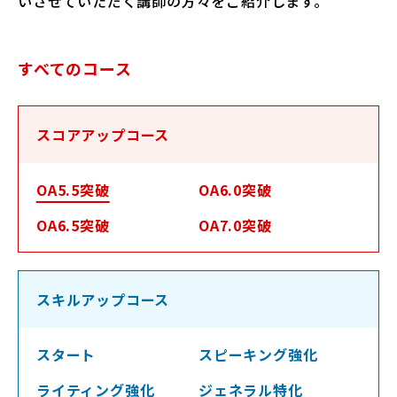
いさせていただく講師の方々をご紹介します。
法人・教育機関の方へ
すべてのコース
ブログ
スコアアップコース
運営会社
OA5.5突破
OA6.0突破
OA6.5突破
OA7.0突破
スキルアップコース
ログイン
スタート
スピーキング強化
ライティング強化
ジェネラル特化