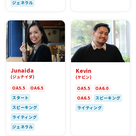
ジェネラル
Junaida
Kevin
(ジュナイダ)
(ケビン)
OA5.5
OA6.5
OA5.5
OA6.0
スタート
OA6.5
スピーキング
スピーキング
ライティング
ライティング
ジェネラル