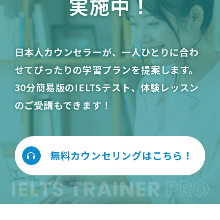
実施中！
日本人カウンセラーが、一人ひとりに合わ
せてぴったりの学習プランを提案します。
30分簡易版のIELTSテスト、体験レッスン
のご受講もできます！
無料カウンセリングはこちら！
LTS TRAINER
PRO
IE