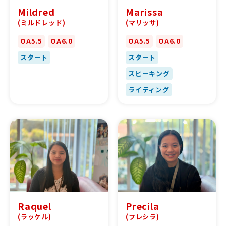
Mildred
Marissa
(ミルドレッド)
(マリッサ)
OA5.5
OA6.0
OA5.5
OA6.0
スタート
スタート
スピーキング
ライティング
Raquel
Precila
(ラッケル)
(プレシラ)