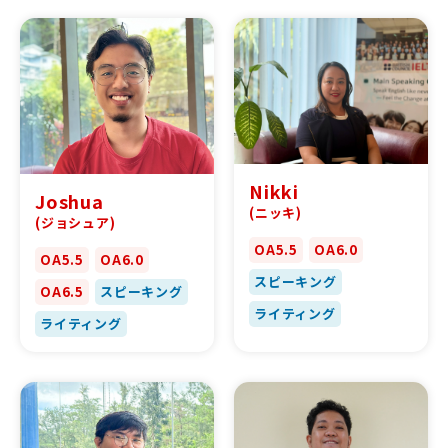
Nikki
Joshua
(ニッキ)
(ジョシュア)
OA5.5
OA6.0
OA5.5
OA6.0
スピーキング
OA6.5
スピーキング
ライティング
ライティング