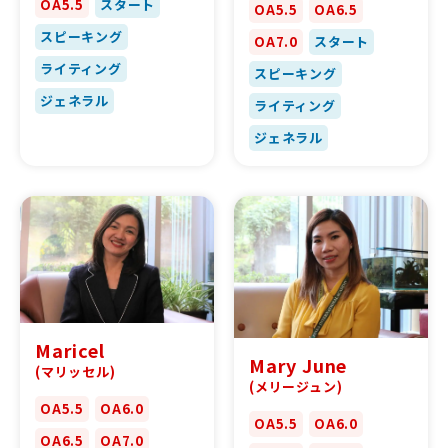
OA5.5
スタート
OA5.5
OA6.5
スピーキング
OA7.0
スタート
ライティング
スピーキング
ジェネラル
ライティング
ジェネラル
Maricel
Mary June
(マリッセル)
(メリージュン)
OA5.5
OA6.0
OA5.5
OA6.0
OA6.5
OA7.0