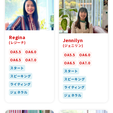
Regina
Jennilyn
(レジーナ)
(ジェニリン)
OA5.5
OA6.0
OA5.5
OA6.0
OA6.5
OA7.0
OA6.5
OA7.0
スタート
スタート
スピーキング
スピーキング
ライティング
ライティング
ジェネラル
ジェネラル