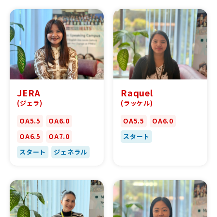
JERA
Raquel
(ジェラ)
(ラッケル)
OA5.5
OA6.0
OA5.5
OA6.0
OA6.5
OA7.0
スタート
スタート
ジェネラル