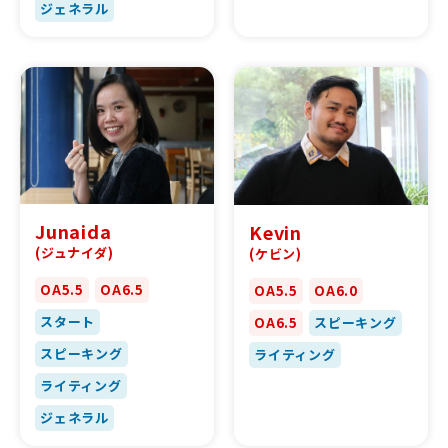
ジェネラル
Junaida
Kevin
(ジュナイダ)
(ケビン)
OA5.5
OA6.5
OA5.5
OA6.0
スタート
OA6.5
スピーキング
スピーキング
ライティング
ライティング
ジェネラル