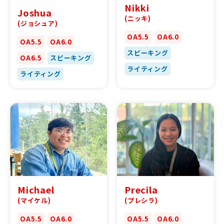
Nikki
Joshua
(ニッキ)
(ジョシュア)
OA5.5
OA6.0
OA5.5
OA6.0
スピーキング
OA6.5
スピーキング
ライティング
ライティング
Michael
Precila
(マイケル)
(プレシラ)
OA5.5
OA6.0
OA5.5
OA6.0