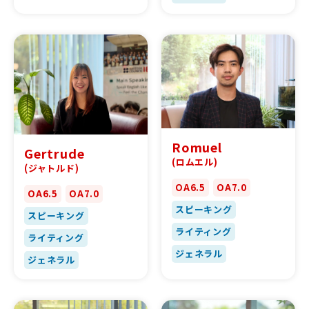
Romuel
Gertrude
(ロムエル)
(ジャトルド)
OA6.5
OA7.0
OA6.5
OA7.0
スピーキング
スピーキング
ライティング
ライティング
ジェネラル
ジェネラル