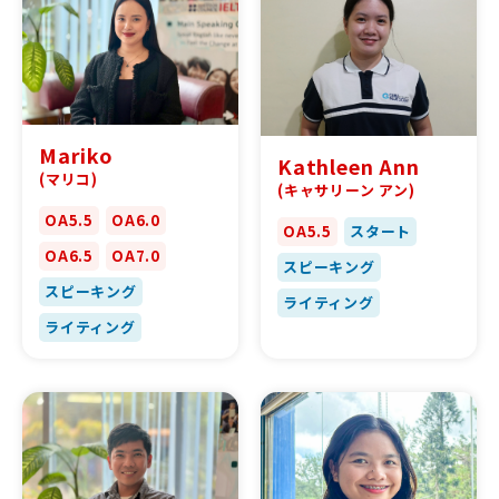
Mariko
Kathleen Ann
(マリコ)
(キャサリーン アン)
OA5.5
OA6.0
OA5.5
スタート
OA6.5
OA7.0
スピーキング
スピーキング
ライティング
ライティング