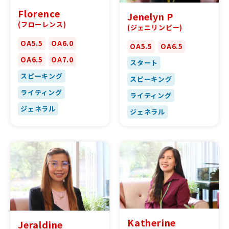
Florence
Jenelyn P
(フローレンス)
(ジェニリンピー)
OA5.5
OA6.0
OA5.5
OA6.5
OA6.5
OA7.0
スタート
スピーキング
スピーキング
ライティング
ライティング
ジェネラル
ジェネラル
Katherine
Jeraldine