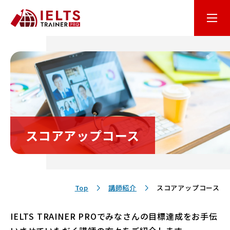
はじめての方へ
オンライン学習
コース・料金
スコアアップコース
講師・テキスト
お客様サポート
Top
講師紹介
スコアアップコース
IELTS TRAINER PROでみなさんの目標達成をお手伝
保護者の方へ