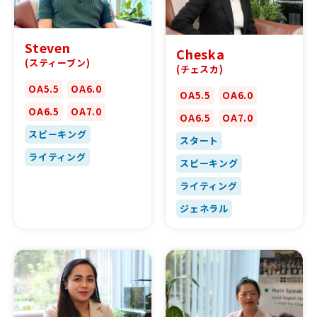
Steven
Cheska
(スティーブン)
(チェスカ)
OA5.5
OA6.0
OA5.5
OA6.0
OA6.5
OA7.0
OA6.5
OA7.0
スピーキング
スタート
ライティング
スピーキング
ライティング
ジェネラル