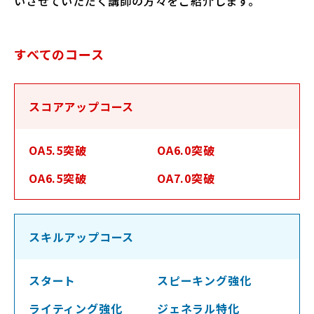
いさせていただく講師の方々をご紹介します。
法人・教育機関の方へ
すべてのコース
ブログ
スコアアップコース
運営会社
OA5.5突破
OA6.0突破
OA6.5突破
OA7.0突破
スキルアップコース
ログイン
スタート
スピーキング強化
ライティング強化
ジェネラル特化