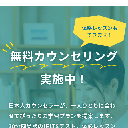
体験レッスンも
できます！
無料カウンセリング
実施中！
日本人カウンセラーが、一人ひとりに合わ
せてぴったりの学習プランを提案します。
30分簡易版のIELTSテスト、体験レッスン