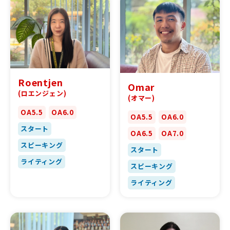
Roentjen
Omar
(ロエンジェン)
(オマー)
OA5.5
OA6.0
OA5.5
OA6.0
スタート
OA6.5
OA7.0
スピーキング
スタート
ライティング
スピーキング
ライティング