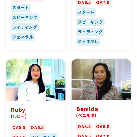
OA6.5
OA7.0
スタート
スタート
スピーキング
スピーキング
ライティング
ライティング
ジェネラル
ジェネラル
Benilda
Ruby
(ベニルダ)
(ルビー)
OA5.5
OA6.0
OA5.5
OA6.5
OA6.5
OA7.0