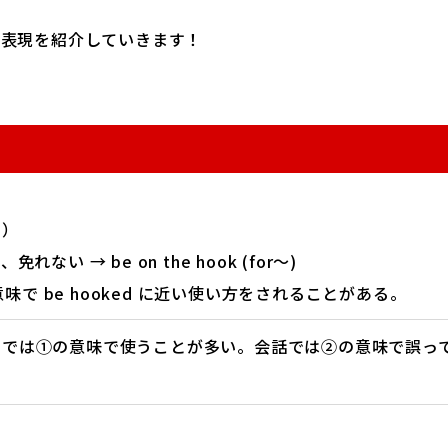
語表現を紹介していきます！
う）
 → be on the hook (for〜)
意味で be hooked に近い使い方をされることがある。
では①の意味で使うことが多い。会話では②の意味で誤って