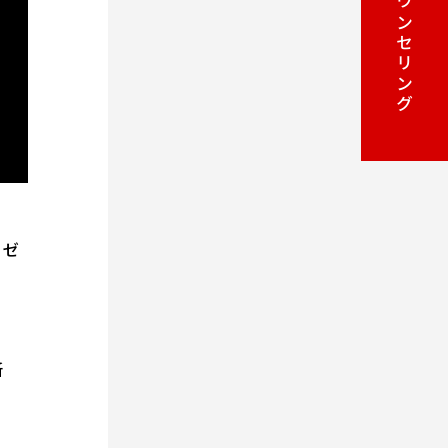
カウンセリング
ロゼ
所