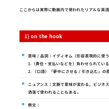
ここからは実際に動画内で使われたリアルな英
1) on the hook
意味 / 品詞：イディオム（形容表現的に使
1.（責任・支払いなどを）負わせられている、免れない
2. （口語）「夢中にさせる / 引き込む」の
ニュアンス：文脈で意味が変わる。ビジネス
洒落て使われることもある。
例文：