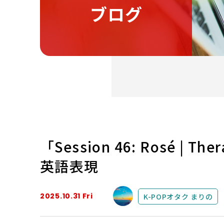
ブログ
「Session 46: Rosé | T
英語表現
2025.10.31 Fri
K-POPオタク まりの