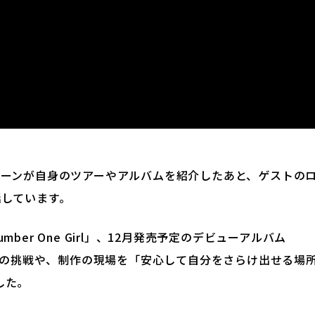
ーンが自身のツアーやアルバムを紹介したあと、ゲストの
話しています。
er One Girl」、12月発売予定のデビューアルバム
からの挑戦や、制作の現場を「安心して自分をさらけ出せる場
した。