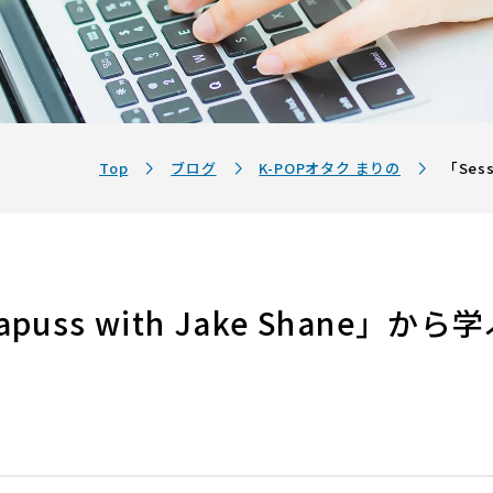
Top
ブログ
K-POPオタク まりの
「Sess
herapuss with Jake Shane」から