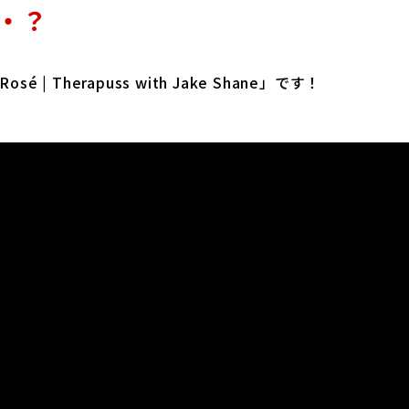
・？
 | Therapuss with Jake Shane」です！