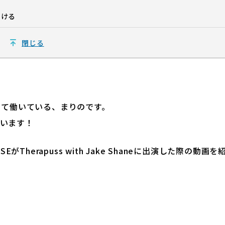
つける
閉じる
員として働いている、まりのです。
います！
Therapuss with Jake Shaneに出演した際の動画を