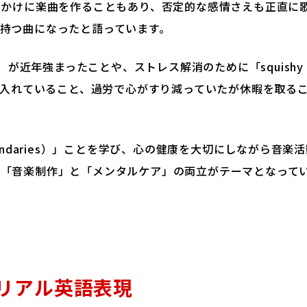
っかけに楽曲を作ることもあり、否定的な感情さえも正直に
持つ曲になったと語っています。
y）が近年強まったことや、ストレス解消のために「squishy
取り入れていること、過労で心がすり減っていたが休暇を取る
undaries）」ことを学び、心の健康を大切にしながら音楽活
て「音楽制作」と「メンタルケア」の両立がテーマとなって
リアル英語表現