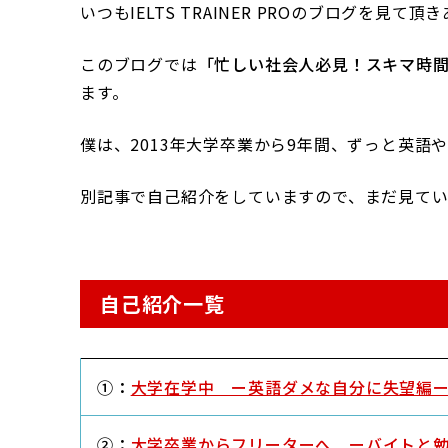
いつもIELTS TRAINER PROのブログを見て
このブログでは
「忙しい社会人必見！スキマ時
ます。
僕は、2013年大学卒業から9年間、ずっと英語
別記事で自己紹介をしていますので、まだ見てい
自己紹介一覧
➀：
大学在学中 ー英語ダメな自分に失望編
②：
大学卒業からフリーターへ ーバイトと