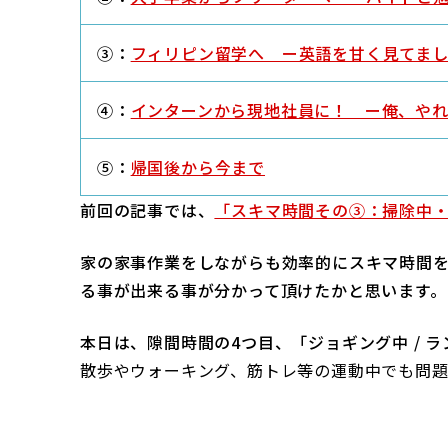
③：
フィリピン留学へ ー英語を甘く見てま
④：
インターンから現地社員に！ ー俺、や
⑤：
帰国後から今まで
前回の記事では、
「スキマ時間その③：掃除中
家の家事作業をしながらも効率的にスキマ時間
る事が出来る事が分かって頂けたかと思います。
本日は、隙間時間の4つ目、「ジョギング中 / 
散歩やウォーキング、筋トレ等の運動中でも問題