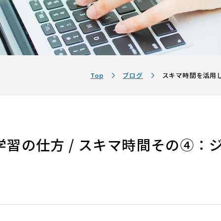
Top
ブログ
スキマ時間を活用し
習の仕方 / スキマ時間その④：