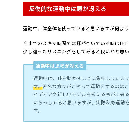
反復的な運動中は頭が冴える
運動中、体全体を使っていると思いますが何よ
今までのスキマ時間では耳が空いている時はIE
少し違ったリスニングをしてみると良いかと思い
運動中は思考が冴える
運動中は、体を動かすことに集中していま
す。
著名な方々がこぞって運動をするのは
イディアや新しいモデルを考える事が出来
いらっしゃると思いますが、実際私も運動
す。