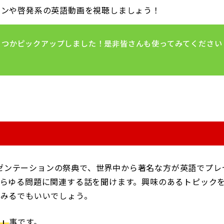
ョンや啓発系の英語動画を視聴しましょう！
くつかピックアップしました！是非皆さんも使ってみてください
ゼンテーションの祭典で、世界中から著名な方が英語でプレ
らゆる問題に関連する話を聞けます。興味のあるトピック
てみるでもいいでしょう。
る」
事です。