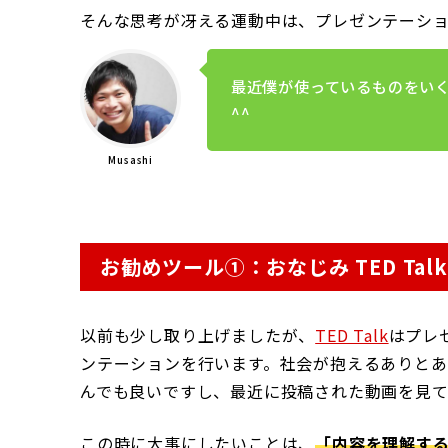
そんな思考が冴える運動中は、プレゼンテーシ
最近僕が使っているものをい
^^
Musashi
お勧めツール➀：おなじみ TED Talk
以前も少し取り上げましたが、
TED Talk
はプレ
ンテーションを行います。社会が抱えるありとあ
んでも良いですし、最近に投稿された動画を見
この時に大事にしたいことは、
「内容を理解す