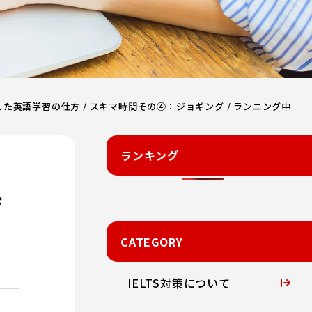
た英語学習の仕方 / スキマ時間その④：ジョギング / ランニング中
ランキング
ジ
CATEGORY
IELTS対策について