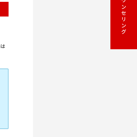
カウンセリング
時は