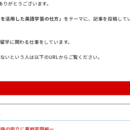
頂きありがとうございます。
間を活用した英語学習の仕方」
をテーマに、記事を投稿して
や留学に関わる仕事をしています。
ないという人は以下のURLからご覧ください。
ー
勉強の両立に悪戦苦闘編ー