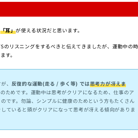
り
「耳」
が使える状況だと思います。
LTSのリスニングをするべきと伝えてきましたが、運動中の
ます。
すが、
反復的な運動(走る / 歩く等) では
思考力が冴えま
このためです。運動中は思考がクリアになるため、仕事のア
るのです。勿論、シンプルに健康のためという方もたくさん
をしていると頭がクリアになって思考が冴える傾向がありま