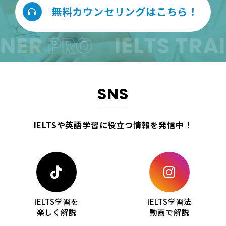
無料カウンセリングはこちら！
NER
PRO
IELTS TRAI
SNS
IELTSや英語学習に役立つ情報を
発信中！
IELTS学習を
IELTS学習法
楽しく解説
動画で解説