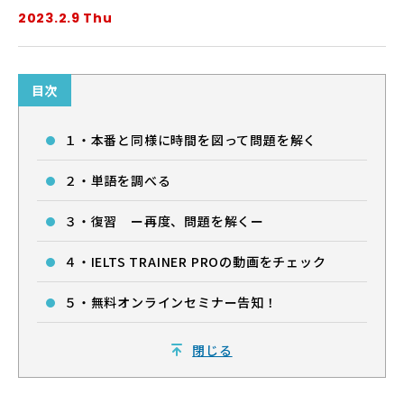
2023.2.9 Thu
法人・教育機関の方へ
目次
ブログ
１・本番と同様に時間を図って問題を解く
運営会社
２・単語を調べる
３・復習 ー再度、問題を解くー
４・IELTS TRAINER PROの動画をチェック
５・無料オンラインセミナー告知！
ログイン
閉じる